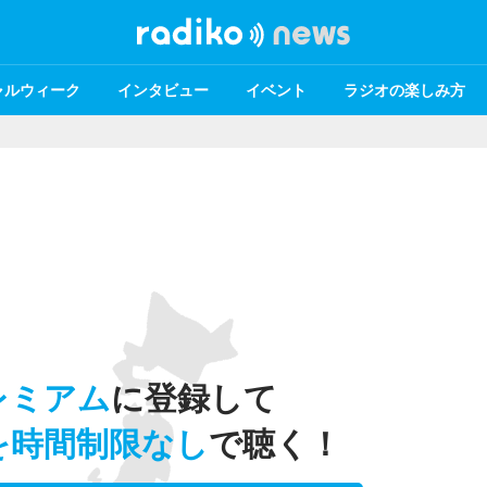
ャルウィーク
インタビュー
イベント
ラジオの楽しみ方
レミアム
に登録して
を時間制限なし
で聴く！