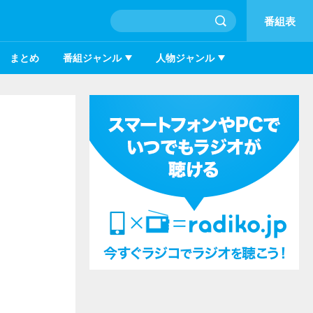
番組表
まとめ
番組ジャンル
人物ジャンル