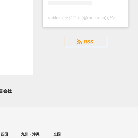
radiko（ラジコ）(@radiko_jp)がシェアした投稿
RSS
営会社
・四国
九州・沖縄
全国