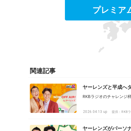
プレミア
関連記事
ヤーレンズと平成へタ
2026.04.13 up
提供：RKB
ヤーレンズがパーソ