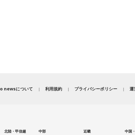
iko newsについて
利用規約
プライバシーポリシー
運
北陸・甲信越
中部
近畿
中国