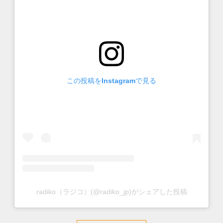
この投稿をInstagramで見る
radiko（ラジコ）(@radiko_jp)がシェアした投稿