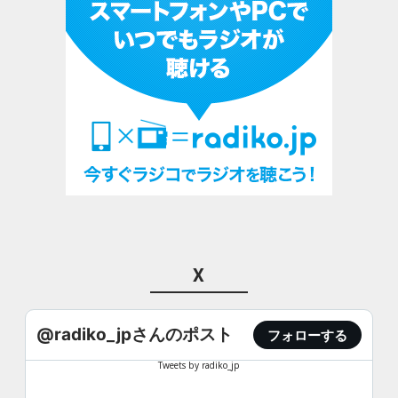
X
@radiko_jpさんのポスト
フォローする
Tweets by radiko_jp