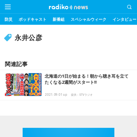
防災
ポッドキャスト
新番組
スペシャルウィーク
インタビュー
永井公彦
関連記事
北海道の1日が始まる！朝から聴き耳を立て
たくなる2週間がスタート!!
2021.09.01 up
提供：STVラジオ