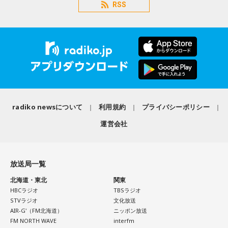
RSS
radiko newsについて
利用規約
プライバシーポリシー
運営会社
放送局一覧
北海道・東北
関東
HBCラジオ
TBSラジオ
STVラジオ
文化放送
AIR-G'（FM北海道）
ニッポン放送
FM NORTH WAVE
interfm