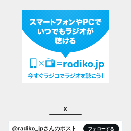
X
@radiko_jpさんのポスト
フォローする