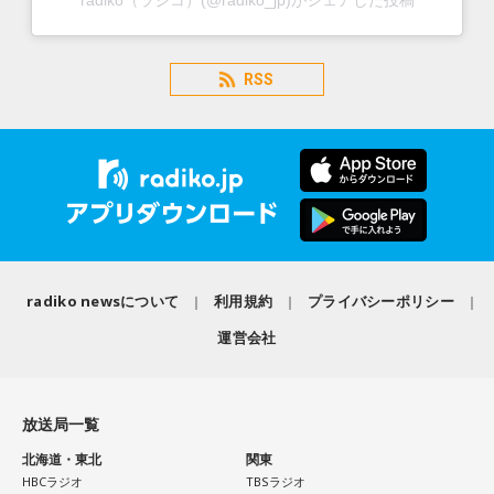
radiko（ラジコ）(@radiko_jp)がシェアした投稿
RSS
radiko newsについて
利用規約
プライバシーポリシー
運営会社
放送局一覧
北海道・東北
関東
HBCラジオ
TBSラジオ