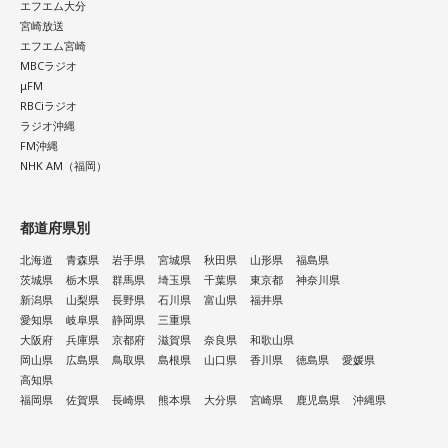
エフエム大分
宮崎放送
エフエム宮崎
MBCラジオ
μFM
RBCiラジオ
ラジオ沖縄
FM沖縄
NHK AM（福岡）
都道府県別
北海道
青森県
岩手県
宮城県
秋田県
山形県
福島県
茨城県
栃木県
群馬県
埼玉県
千葉県
東京都
神奈川県
新潟県
山梨県
長野県
石川県
富山県
福井県
愛知県
岐阜県
静岡県
三重県
大阪府
兵庫県
京都府
滋賀県
奈良県
和歌山県
岡山県
広島県
鳥取県
島根県
山口県
香川県
徳島県
愛媛県
高知県
福岡県
佐賀県
長崎県
熊本県
大分県
宮崎県
鹿児島県
沖縄県