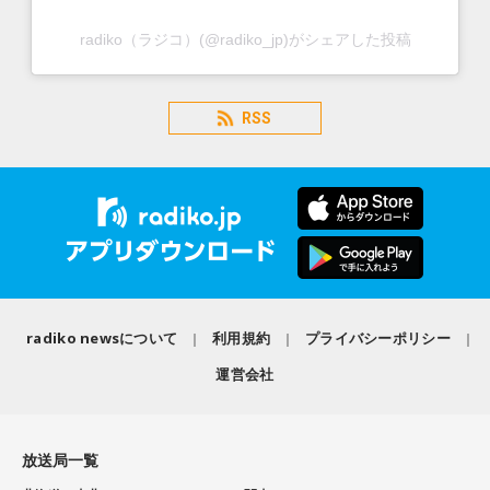
radiko（ラジコ）(@radiko_jp)がシェアした投稿
RSS
radiko newsについて
利用規約
プライバシーポリシー
運営会社
放送局一覧