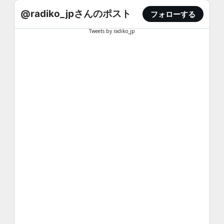
@radiko_jpさんのポスト
フォローする
Tweets by radiko_jp