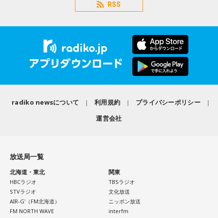
RSS
radiko newsについて
利用規約
プライバシーポリシー
運営会社
放送局一覧
北海道・東北
関東
HBCラジオ
TBSラジオ
STVラジオ
文化放送
AIR-G'（FM北海道）
ニッポン放送
FM NORTH WAVE
interfm