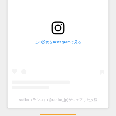
この投稿をInstagramで見る
radiko（ラジコ）(@radiko_jp)がシェアした投稿