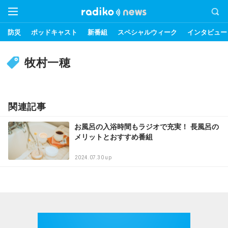
防災
ポッドキャスト
新番組
スペシャルウィーク
インタビュー
牧村一穂
関連記事
お風呂の入浴時間もラジオで充実！ 長風呂の
メリットとおすすめ番組
2024.07.30 up