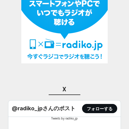
X
@radiko_jpさんのポスト
フォローする
Tweets by radiko_jp