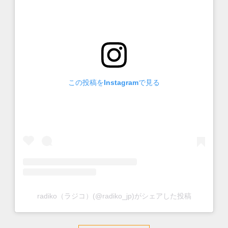
この投稿をInstagramで見る
radiko（ラジコ）(@radiko_jp)がシェアした投稿