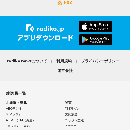
RSS
radiko newsについて
利用規約
プライバシーポリシー
運営会社
放送局一覧
北海道・東北
関東
HBCラジオ
TBSラジオ
STVラジオ
文化放送
AIR-G'（FM北海道）
ニッポン放送
FM NORTH WAVE
interfm