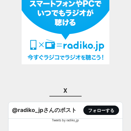
X
@radiko_jpさんのポスト
フォローする
Tweets by radiko_jp