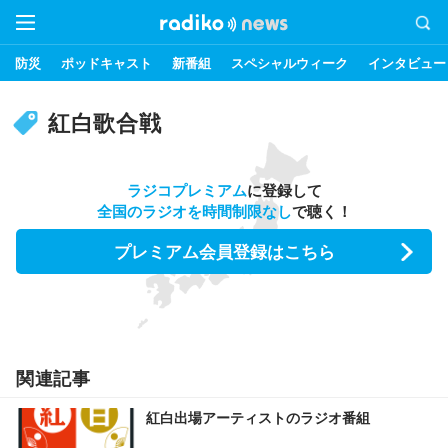
防災
ポッドキャスト
新番組
スペシャルウィーク
インタビュー
紅白歌合戦
ラジコプレミアム
に登録して
全国のラジオを時間制限なし
で聴く！
プレミアム会員登録はこちら
関連記事
紅白出場アーティストのラジオ番組