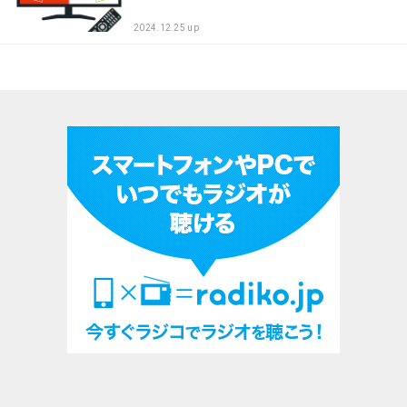
2024.12.25 up