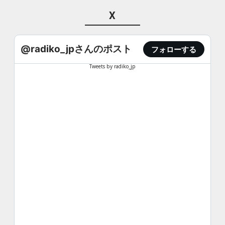
X
@radiko_jpさんのポスト
フォローする
Tweets by radiko_jp