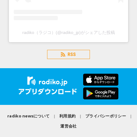
radiko（ラジコ）(@radiko_jp)がシェアした投稿
RSS
radiko newsについて
利用規約
プライバシーポリシー
運営会社