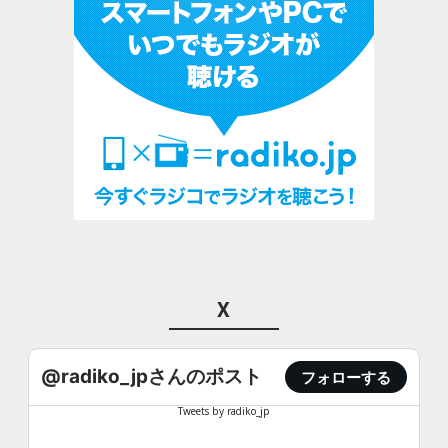
X
@radiko_jpさんのポスト
フォローする
Tweets by radiko_jp