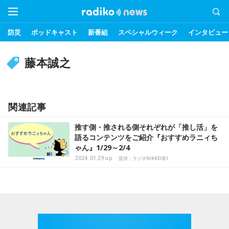
防災
ポッドキャスト
新番組
スペシャルウィーク
インタビュー
藤本誠之
関連記事
推す側・推される側それぞれが「推し活」を
語るコンテンツをご紹介『おすすめラニィち
ゃん』1/29～2/4
2024.01.29 up
提供：ラジオNIKKEI第1