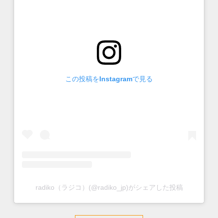
この投稿をInstagramで見る
radiko（ラジコ）(@radiko_jp)がシェアした投稿