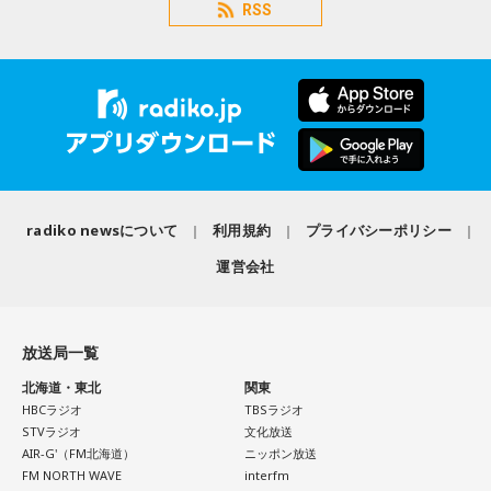
RSS
radiko newsについて
利用規約
プライバシーポリシー
運営会社
放送局一覧
北海道・東北
関東
HBCラジオ
TBSラジオ
STVラジオ
文化放送
AIR-G'（FM北海道）
ニッポン放送
FM NORTH WAVE
interfm