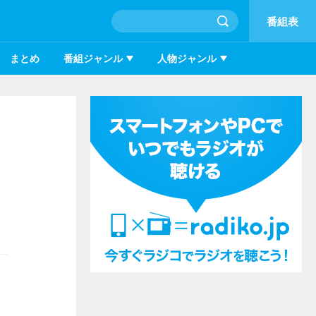
番組表
まとめ
番組ジャンル
人物ジャンル