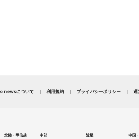
iko newsについて
利用規約
プライバシーポリシー
運
北陸・甲信越
中部
近畿
中国