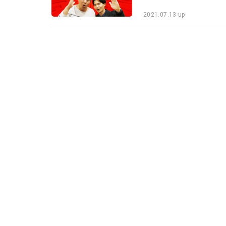
2021.07.13 up