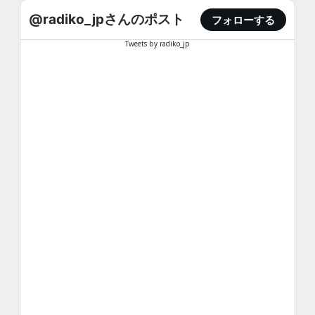
@radiko_jpさんのポスト
フォローする
Tweets by radiko_jp