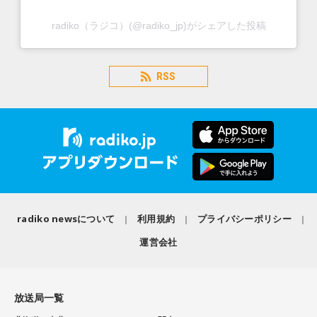
radiko（ラジコ）(@radiko_jp)がシェアした投稿
RSS
radiko newsについて
利用規約
プライバシーポリシー
運営会社
放送局一覧