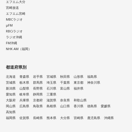
エフエム大分
宮崎放送
エフエム宮崎
MBCラジオ
μFM
RBCiラジオ
ラジオ沖縄
FM沖縄
NHK AM（福岡）
都道府県別
北海道
青森県
岩手県
宮城県
秋田県
山形県
福島県
茨城県
栃木県
群馬県
埼玉県
千葉県
東京都
神奈川県
新潟県
山梨県
長野県
石川県
富山県
福井県
愛知県
岐阜県
静岡県
三重県
大阪府
兵庫県
京都府
滋賀県
奈良県
和歌山県
岡山県
広島県
鳥取県
島根県
山口県
香川県
徳島県
愛媛県
高知県
福岡県
佐賀県
長崎県
熊本県
大分県
宮崎県
鹿児島県
沖縄県