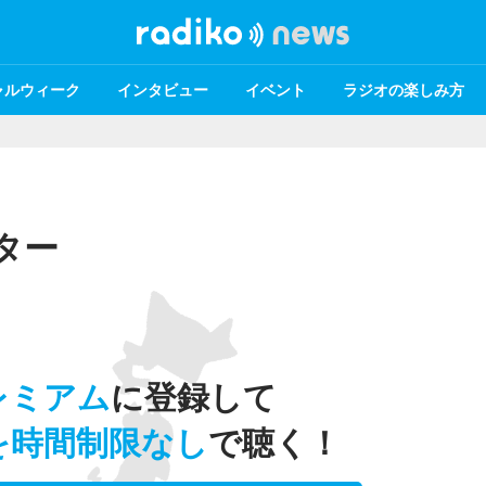
ャルウィーク
インタビュー
イベント
ラジオの楽しみ方
ター
レミアム
に登録して
を時間制限なし
で聴く！