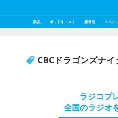
防災
ポッドキャスト
新番組
スペシ
CBCドラゴンズナイ
ラジコプ
全国のラジオ