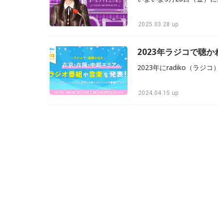
2025.03.28 up
2023年ラジコで聴
2024.04.15 up