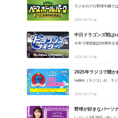
2026.05.19 up
中日ドラゴンズ戦はra
2026.05.13 up
2025年ラジコで聴
2026.02.17 up
野球が好きなパーソ