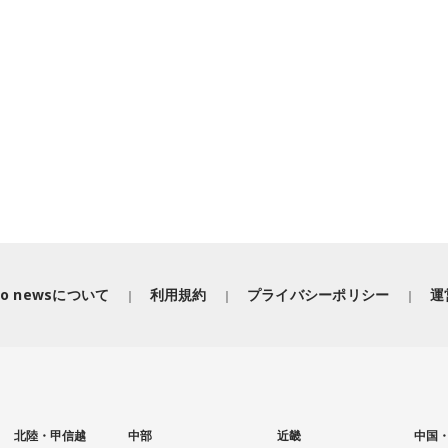
iko newsについて
利用規約
プライバシーポリシー
運
北陸・甲信越
中部
近畿
中国