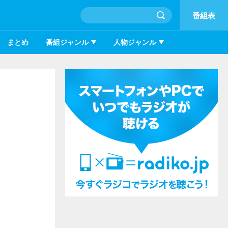
番組表
まとめ
番組ジャンル
人物ジャンル