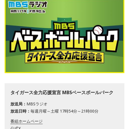
タイガース全力応援宣言 MBSベースボールパーク
放送局：
MBSラジオ
放送日時：
毎週月曜～土曜 17時54分～21時00分
番組ホームページ
公式X