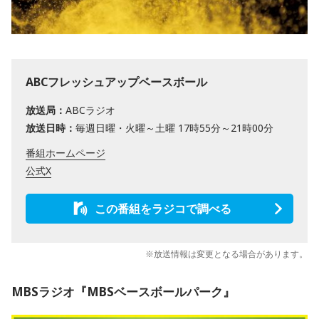
ABCフレッシュアップベースボール
放送局：
ABCラジオ
放送日時：
毎週日曜・火曜～土曜 17時55分～21時00分
番組ホームページ
公式X
この番組をラジコで調べる
※放送情報は変更となる場合があります。
MBSラジオ『MBSベースボールパーク』