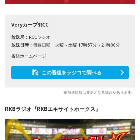
Veryカープ!RCC
放送局：
RCCラジオ
放送日時：
毎週日曜・火曜～土曜 17時57分～21時00分
番組ホームページ
この番組をラジコで調べる
※放送情報は変更となる場合があります。
RKBラジオ『RKBエキサイトホークス』