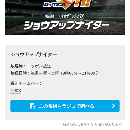
ショウアップナイター
放送局：
ニッポン放送
放送日時：
毎週火曜～土曜 18時00分～21時00分
番組ホームページ
公式X
この番組をラジコで調べる
※放送情報は変更となる場合があります。