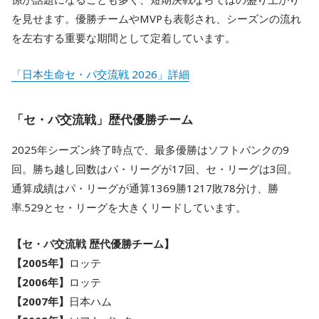
を見せます。優勝チームやMVPも表彰され、シーズンの流れ
を左右する重要な期間として定着しています。
「日本生命セ・パ交流戦 2026」詳細
「セ・パ交流戦」歴代優勝チーム
2025年シーズン終了時点で、最多優勝はソフトバンクの9
回。勝ち越し回数はパ・リーグが17回、セ・リーグは3回。
通算成績はパ・リーグが通算1369勝1217敗78分け、勝
率.529とセ・リーグを大きくリードしています。
【セ・パ交流戦 歴代優勝チーム】
【2005年】
ロッテ
【2006年】
ロッテ
【2007年】
日本ハム