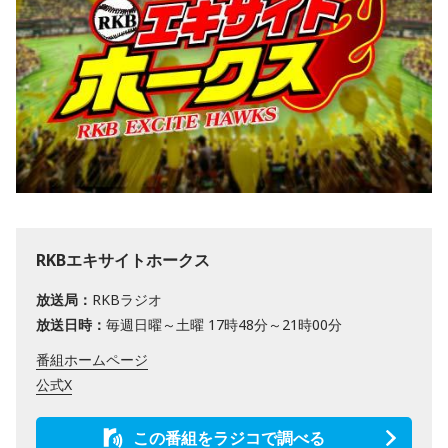
RKBエキサイトホークス
放送局：
RKBラジオ
放送日時：
毎週日曜～土曜 17時48分～21時00分
番組ホームページ
公式X
この番組をラジコで調べる