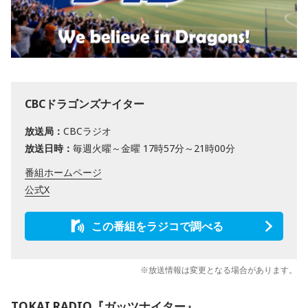
CBCドラゴンズナイター
放送局：
CBCラジオ
放送日時：
毎週火曜～金曜 17時57分～21時00分
番組ホームページ
公式X
この番組をラジコで調べる
※放送情報は変更となる場合があります。
TOKAI RADIO『ガッツナイター』