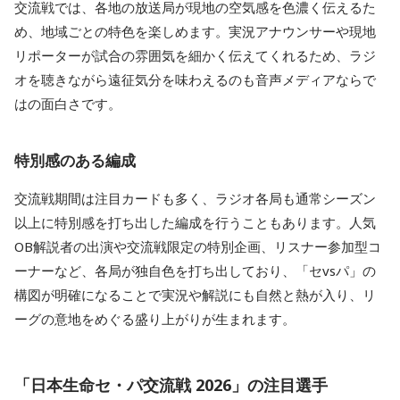
交流戦では、各地の放送局が現地の空気感を色濃く伝えるた
め、地域ごとの特色を楽しめます。実況アナウンサーや現地
リポーターが試合の雰囲気を細かく伝えてくれるため、ラジ
オを聴きながら遠征気分を味わえるのも音声メディアならで
はの面白さです。
特別感のある編成
交流戦期間は注目カードも多く、ラジオ各局も通常シーズン
以上に特別感を打ち出した編成を行うこともあります。人気
OB解説者の出演や交流戦限定の特別企画、リスナー参加型コ
ーナーなど、各局が独自色を打ち出しており、「セvsパ」の
構図が明確になることで実況や解説にも自然と熱が入り、リ
ーグの意地をめぐる盛り上がりが生まれます。
「日本生命セ・パ交流戦 2026」の注目選手