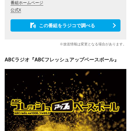
番組ホームページ
公式X
この番組をラジコで調べる
※放送情報は変更となる場合があります。
ABCラジオ『ABCフレッシュアップベースボール』