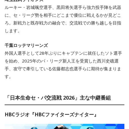
ルーキー・岩城颯空選手、黒田将矢選手ら強力投手陣を武器
に、セ・リーグ勢を相手にどこまで優位に戦えるかが見どこ
ろ。新戦力と既存戦力の融合で、交流戦での勝ち越しを目指
します。
千葉ロッテマリーンズ
外国人選手として28年ぶりにキャプテンに就任したソト選手
を始め、2025年のパ・リーグ新人王を受賞した西川史礁選
手、攻守で牽引している佐藤都志也選手らに期待が集まりま
す。
「日本生命セ・パ交流戦 2026」主な中継番組
HBCラジオ『HBCファイターズナイター』