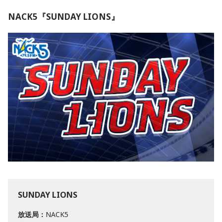
NACK5『SUNDAY LIONS』
SUNDAY LIONS
放送局：
NACK5