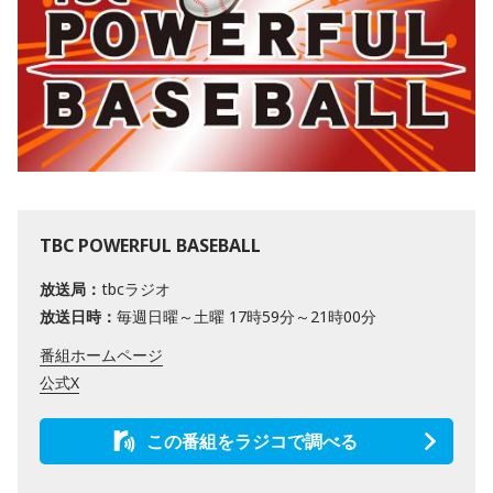
TBC POWERFUL BASEBALL
放送局：
tbcラジオ
放送日時：
毎週日曜～土曜 17時59分～21時00分
番組ホームページ
公式X
この番組をラジコで調べる