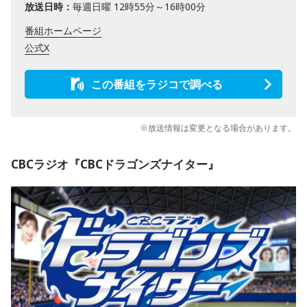
放送日時：
毎週日曜 12時55分～16時00分
番組ホームページ
公式X
この番組をラジコで調べる
※放送情報は変更となる場合があります。
CBCラジオ『CBCドラゴンズナイター』