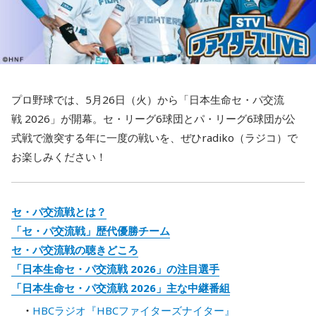
プロ野球では、5月26日（火）から「日本生命セ・パ交流
戦 2026」が開幕。セ・リーグ6球団とパ・リーグ6球団が公
式戦で激突する年に一度の戦いを、ぜひradiko（ラジコ）で
お楽しみください！
セ・パ交流戦とは？
「セ・パ交流戦」歴代優勝チーム
セ・パ交流戦の聴きどころ
「日本生命セ・パ交流戦 2026」の注目選手
「日本生命セ・パ交流戦 2026」主な中継番組
HBCラジオ『HBCファイターズナイター』