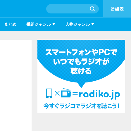
番組表
まとめ
番組ジャンル
人物ジャンル