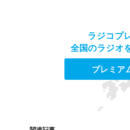
ラジコプ
全国のラジオ
プレミア
関連記事