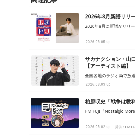
2026年8月新譜リ
2026.08.05 up
サカナクション・山
【アーティスト編】
2026.08.03 up
柏原収史「戦争は教
2026.08.02 up
提供：FM FU