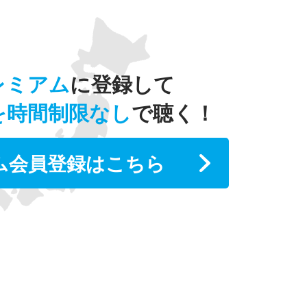
レミアム
に登録して
を時間制限なし
で聴く！
ム会員登録はこちら