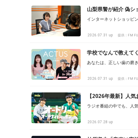
山梨県警が紹介 偽シ
2026.07.31 up
提供：FM FU
学校でなんで教えて
2026.07.31 up
提供：FM FU
【2026年最新】人
2026.07.28 up