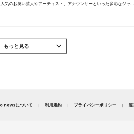
全国各地のラジオ局では、人気のお笑い芸人やアーティスト、アナウンサーといった多彩なジャンルによるパーソナリティの面白い番組が数多くあります。当記事では、数多くあるラジオ番組の中から、radikoユーザーに人気の番組はもちろん、業界関係者も注目する番組などをジャンル別にピックアップしてご紹介します。（※2026年7月下旬更新）
もっと見る
iko newsについて
利用規約
プライバシーポリシー
運