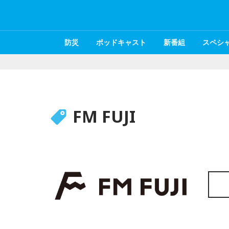
防災
ポッドキャスト
新番組
スペシ
FM FUJI