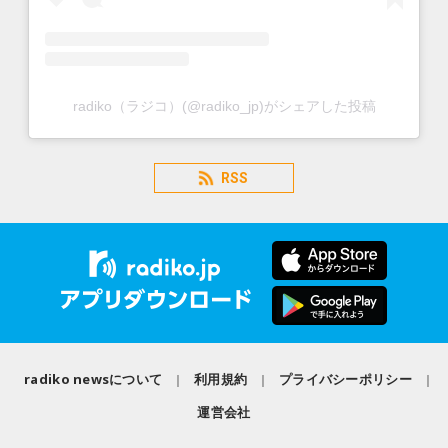
radiko（ラジコ）(@radiko_jp)がシェアした投稿
RSS
radiko newsについて
利用規約
プライバシーポリシー
運営会社