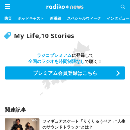
防災
ポッドキャスト
新番組
スペシャルウィーク
インタビュー
My Life,10 Stories
ラジコプレミアム
に登録して
全国のラジオを時間制限なし
で聴く！
プレミアム会員登録はこちら
関連記事
フィギュアスケート「りくりゅうペア」”人生
のサウンドトラック”とは？