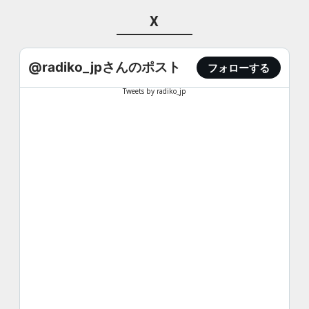
X
@radiko_jpさんのポスト
フォローする
Tweets by radiko_jp