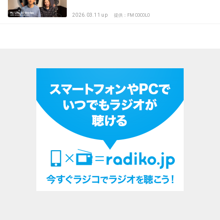
2026.03.11 up
提供：FM COCOLO