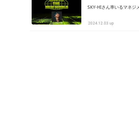
2024.12.03 up