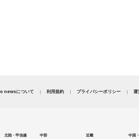
iko newsについて
利用規約
プライバシーポリシー
運
北陸・甲信越
中部
近畿
中国