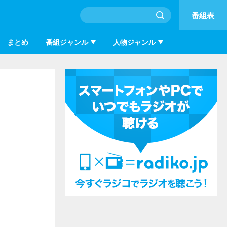
番組表
まとめ
番組ジャンル
人物ジャンル