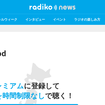
ャルウィーク
インタビュー
イベント
ラジオの楽しみ方
od
レミアム
に登録して
を時間制限なし
で聴く！