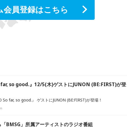
ム会員登録はこちら
 far, so good.』12/5(木)ゲストにJUNON (BE:FIRST)が登
KO So far, so good.』 ゲストにJUNON (BE:FIRST)が登場！
fm
RSTら「BMSG」所属アーティストのラジオ番組