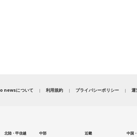
iko newsについて
利用規約
プライバシーポリシー
運
北陸・甲信越
中部
近畿
中国