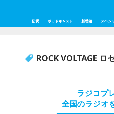
防災
ポッドキャスト
新番組
スペシ
ROCK VOLTAGE
ラジコプ
全国のラジオ