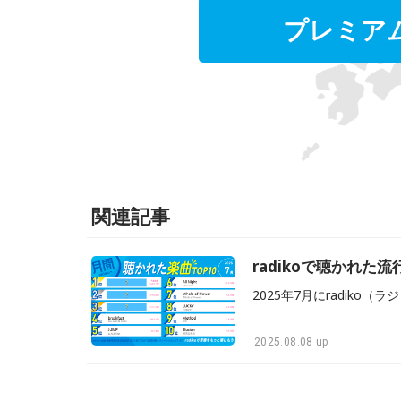
プレミア
関連記事
radikoで聴かれた
2025.08.08 up