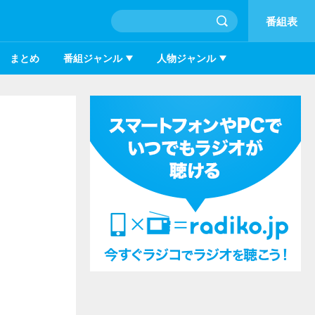
番組表
まとめ
番組ジャンル
人物ジャンル