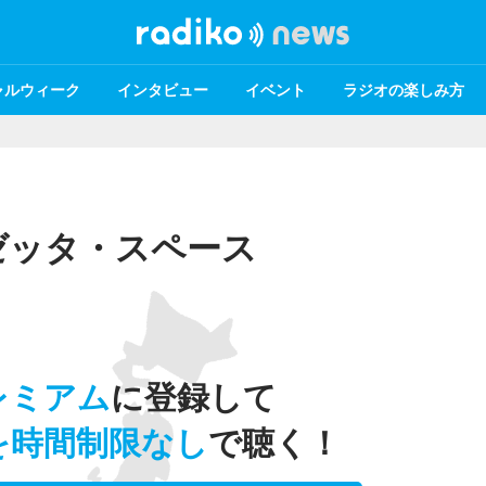
ャルウィーク
インタビュー
イベント
ラジオの楽しみ方
 ロゼッタ・スペース
レミアム
に登録して
を時間制限なし
で聴く！