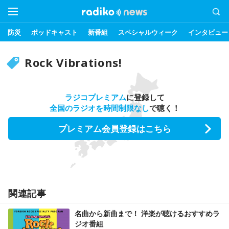
防災
ポッドキャスト
新番組
スペシャルウィーク
インタビュー
Rock Vibrations!
ラジコプレミアム
に登録して
全国のラジオを時間制限なし
で聴く！
プレミアム会員登録はこちら
関連記事
名曲から新曲まで！ 洋楽が聴けるおすすめラ
ジオ番組