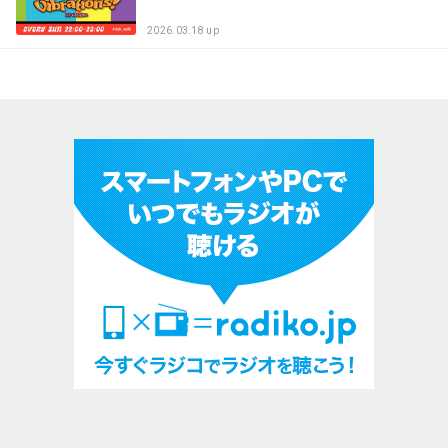
2026.03.18 up