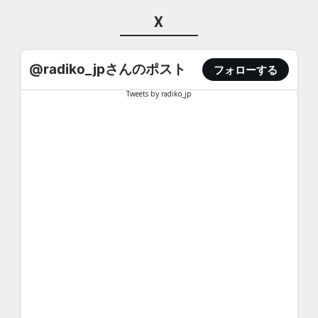
X
@radiko_jpさんのポスト
フォローする
Tweets by radiko_jp