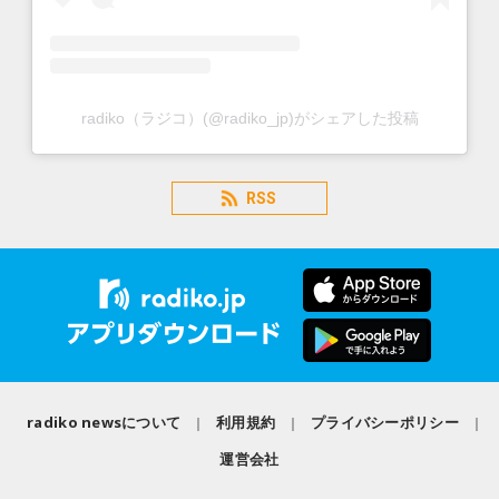
radiko（ラジコ）(@radiko_jp)がシェアした投稿
RSS
radiko newsについて
利用規約
プライバシーポリシー
運営会社