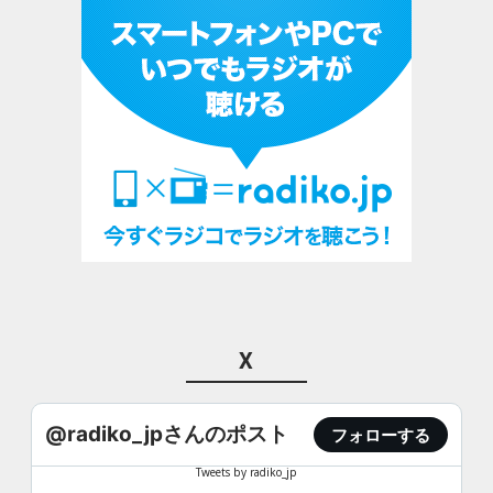
X
@radiko_jpさんのポスト
フォローする
Tweets by radiko_jp