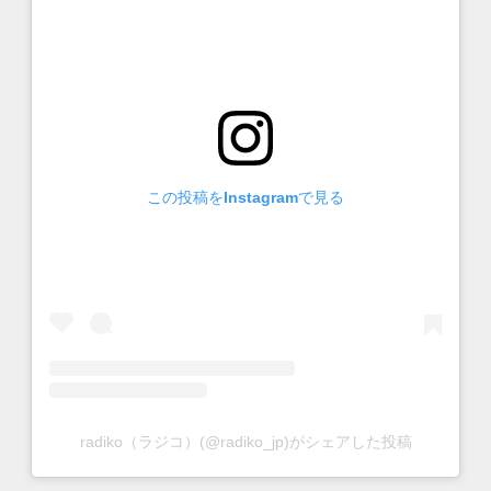
この投稿をInstagramで見る
radiko（ラジコ）(@radiko_jp)がシェアした投稿