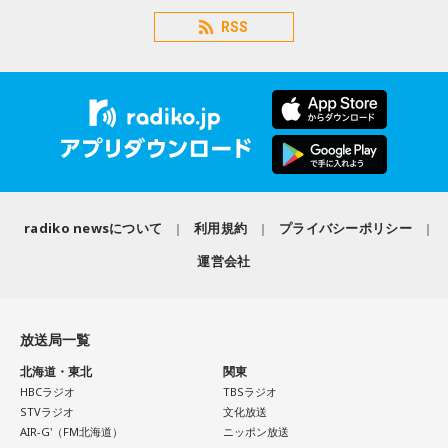
RSS
radiko newsについて
利用規約
プライバシーポリシー
運営会社
放送局一覧
北海道・東北
関東
HBCラジオ
TBSラジオ
STVラジオ
文化放送
AIR-G'（FM北海道）
ニッポン放送