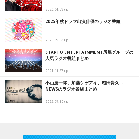
2026.04.03 up
2025年秋ドラマ出演俳優のラジオ番組
2025.09.03 up
STARTO ENTERTAINMENT所属グループの
人気ラジオ番組まとめ
2024.11.27 up
小山慶一郎、加藤シゲアキ、増田貴久…
NEWSのラジオ番組まとめ
2023.09.10 up