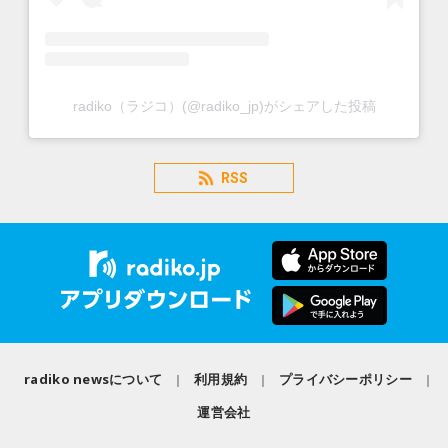
radiko（ラジコ）(@radiko_jp)がシェアした投稿
RSS
radiko newsについて
利用規約
プライバシーポリシー
運営会社