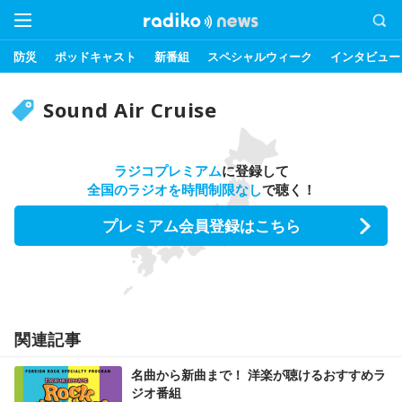
防災
ポッドキャスト
新番組
スペシャルウィーク
インタビュー
Sound Air Cruise
ラジコプレミアム
に登録して
全国のラジオを時間制限なし
で聴く！
プレミアム会員登録はこちら
関連記事
名曲から新曲まで！ 洋楽が聴けるおすすめラ
ジオ番組