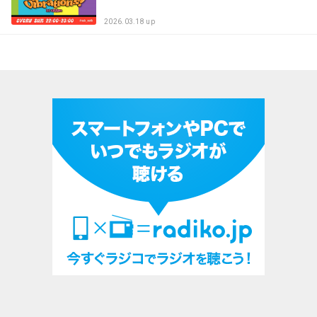
2026.03.18 up