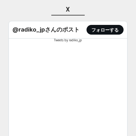
X
@radiko_jpさんのポスト
フォローする
Tweets by radiko_jp