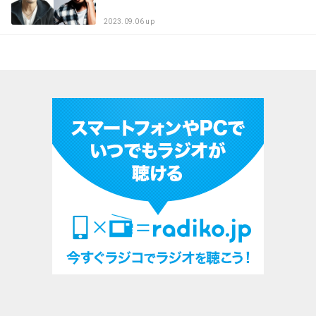
2023.09.06 up