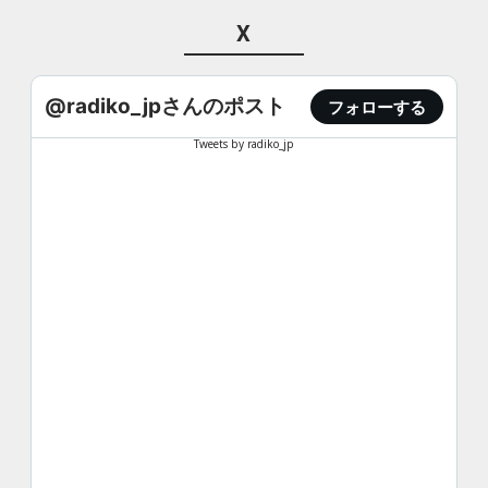
X
@radiko_jpさんのポスト
フォローする
Tweets by radiko_jp