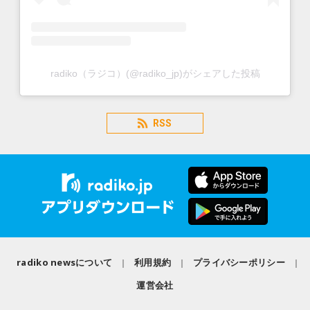
radiko（ラジコ）(@radiko_jp)がシェアした投稿
RSS
radiko newsについて
利用規約
プライバシーポリシー
運営会社