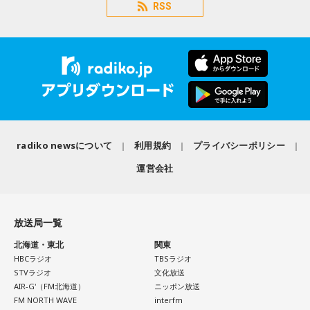
RSS
radiko newsについて
利用規約
プライバシーポリシー
運営会社
放送局一覧
北海道・東北
関東
HBCラジオ
TBSラジオ
STVラジオ
文化放送
AIR-G'（FM北海道）
ニッポン放送
FM NORTH WAVE
interfm