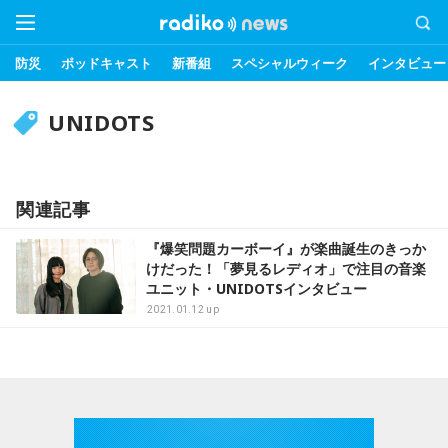
防災
ポッドキャスト
新番組
スペシャルウィーク
インタビュー
UNIDOTS
関連記事
『爆笑問題カーボーイ』が楽曲誕生のきっか
けだった！「夢見るレディオ」で注目の音楽
ユニット・UNIDOTSインタビュー
2021.01.12 up