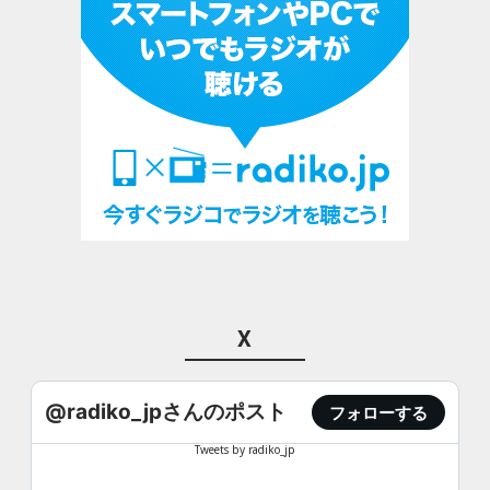
X
@radiko_jpさんのポスト
フォローする
Tweets by radiko_jp