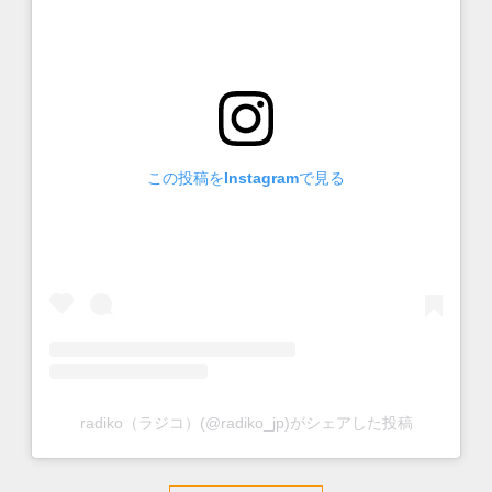
この投稿をInstagramで見る
radiko（ラジコ）(@radiko_jp)がシェアした投稿