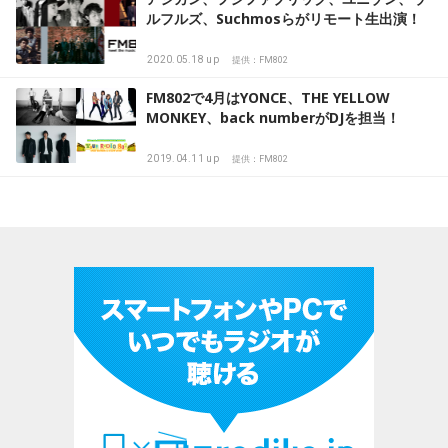
ルフルズ、Suchmosらがリモート生出演！
2020.05.18 up
提供：FM802
FM802で4月はYONCE、THE YELLOW
MONKEY、back numberがDJを担当！
2019.04.11 up
提供：FM802