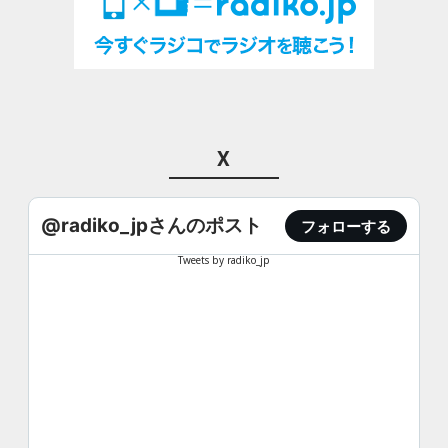
X
@radiko_jpさんのポスト
フォローする
Tweets by radiko_jp