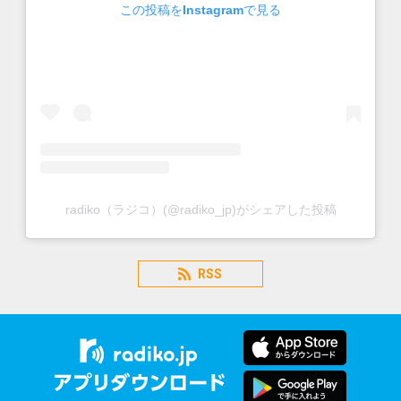
この投稿をInstagramで見る
radiko（ラジコ）(@radiko_jp)がシェアした投稿
RSS