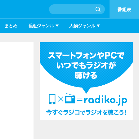
番組表
まとめ
番組ジャンル
人物ジャンル