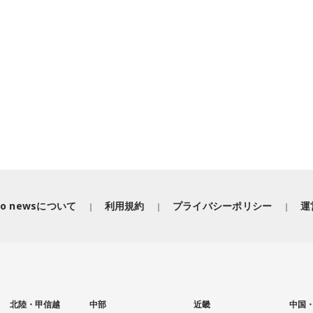
iko newsについて
利用規約
プライバシーポリシー
運
北陸・甲信越
中部
近畿
中国