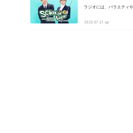
2023.07.21 up