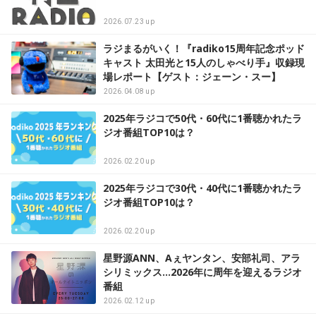
2026.07.23 up
ラジまるがいく！『radiko15周年記念ポッド
キャスト 太田光と15人のしゃべり手』収録現
場レポート【ゲスト：ジェーン・スー】
2026.04.08 up
2025年ラジコで50代・60代に1番聴かれたラ
ジオ番組TOP10は？
2026.02.20 up
2025年ラジコで30代・40代に1番聴かれたラ
ジオ番組TOP10は？
2026.02.20 up
星野源ANN、Aぇヤンタン、安部礼司、アラ
シリミックス…2026年に周年を迎えるラジオ
番組
2026.02.12 up