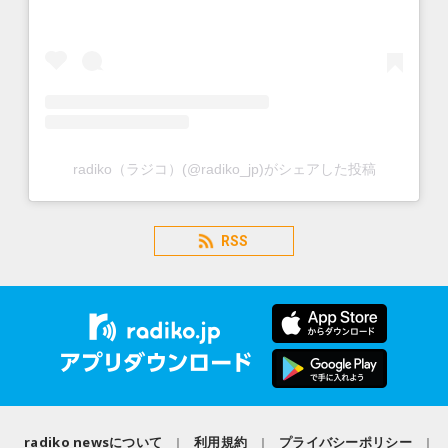
radiko（ラジコ）(@radiko_jp)がシェアした投稿
RSS
radiko newsについて
利用規約
プライバシーポリシー