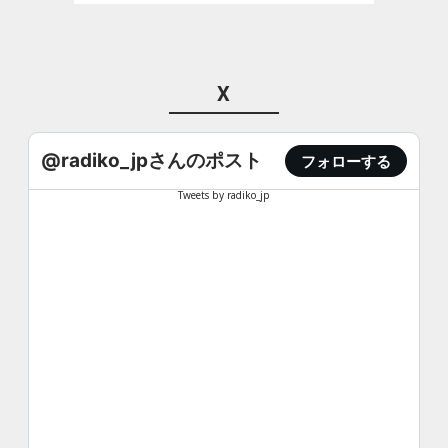
X
@radiko_jpさんのポスト
フォローする
Tweets by radiko_jp