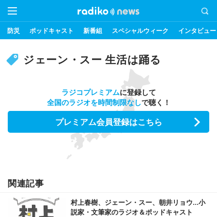
防災
ポッドキャスト
新番組
スペシャルウィーク
インタビュー
ジェーン・スー 生活は踊る
ラジコプレミアム
に登録して
全国のラジオを時間制限なし
で聴く！
プレミアム会員登録はこちら
関連記事
村上春樹、ジェーン・スー、朝井リョウ…小
説家・文筆家のラジオ＆ポッドキャスト