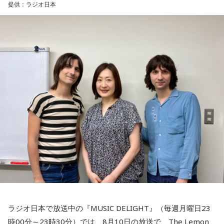
提供：ラジオ日本
ラジオ日本で放送中の『MUSIC DELIGHT』（毎週月曜日23
時00分～23時30分）では、8月10日の放送で、The Lemon