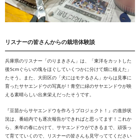
リスナーの皆さんからの栽培体験談
兵庫県のリスナー「のりまきさん」は、「東洋をカットした
後5cmぐらいの塊をほぐしていくつかに分けて畑に植えた」
たそう。また、大田区の「犬にはモテるさん」からは見事に
育ったサヤエンドウの写真が！青空に緑のサヤエンドウが映
える素晴らしい出来栄えだったそうです。
『豆苗からサヤエンドウを作ろうプロジェクト！』の進捗状
況は、番組内でも逐次報告ができればと思ってます！これか
ら、来年の春にかけて、サヤエンドウができるまで、頑張っ
て育てていくので、リスナーの皆さんも見守っててください