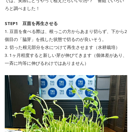
では、実際にどうやって植えたらいいのか？ 番組でいろい
ろと調べました！
STEP1 豆苗を再生させる
1. 豆苗を食べる際は、根っこの方からあまり切らず、下から2
個目の「脇芽」を残した状態で切るのが良いそう。
2. 切った根元部分を水につけて再生させます（水耕栽培）
3. 1ヶ月程度すると新しい芽が伸びてきます（個体差があり、
一斉に均等に伸びるわけではありません）