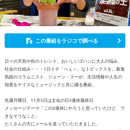
この番組をラジコで調べる
日々の天気や街のトレンド、おいしいゴハンに大人の悩み、
社会の仕組み・・・1日イチ「へぇ～」なトピックスを。新進
気鋭のコラムニスト、ジェーン・スーが、生活情報や人生の
知恵をナイスなミュージックと共に綴る番組。
先週月曜日、11月3日は文化の日3連休最終日
メッセージテーマ「この3連休にやろうと思っていたけど、で
きなそうなこと」
たくさんの方にメールを送っていただきました。