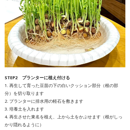
STEP2 プランターに植え付ける
1. 再生して育った豆苗の下の白いクッション部分（根の部
分）を切り取ります
2. プランターに排水用の軽石を敷きます
3. 培養土を入れます
4. 再生させた東名を植え、上から土をかぶせます（根がしっ
かり隠れるように）