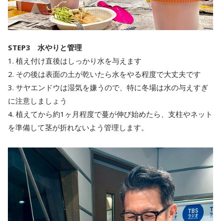
STEP3 水やりと管理
1. 植え付け直後はしっかり水を与えます
2. その後は表面の土が乾いたら水をやる程度で大丈夫です
3. サヤエンドウは湿気を嫌うので、特に冬場は水の与えすぎ
に注意しましょう
4. 植えてから約1ヶ月程度で蔓が伸び始めたら、支柱やネット
を準備して茎が折れないよう管理します。