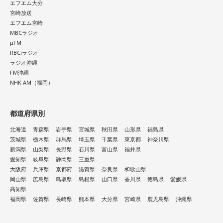
エフエム大分
宮崎放送
エフエム宮崎
MBCラジオ
μFM
RBCiラジオ
ラジオ沖縄
FM沖縄
NHK AM（福岡）
都道府県別
北海道
青森県
岩手県
宮城県
秋田県
山形県
福島県
茨城県
栃木県
群馬県
埼玉県
千葉県
東京都
神奈川県
新潟県
山梨県
長野県
石川県
富山県
福井県
愛知県
岐阜県
静岡県
三重県
大阪府
兵庫県
京都府
滋賀県
奈良県
和歌山県
岡山県
広島県
鳥取県
島根県
山口県
香川県
徳島県
愛媛県
高知県
福岡県
佐賀県
長崎県
熊本県
大分県
宮崎県
鹿児島県
沖縄県