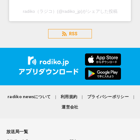
radiko（ラジコ）(@radiko_jp)がシェアした投稿
RSS
radiko newsについて
利用規約
プライバシーポリシー
運営会社
放送局一覧