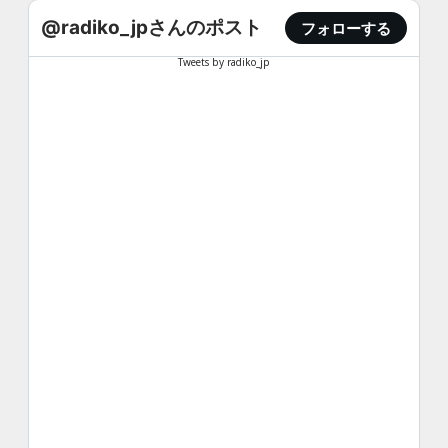
@radiko_jpさんのポスト
フォローする
Tweets by radiko_jp