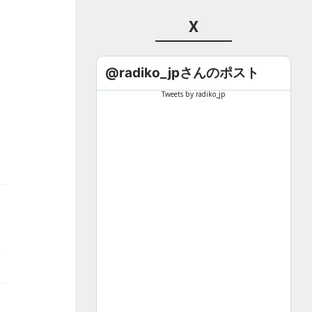
X
@radiko_jpさんのポスト
Tweets by radiko_jp
前9時00分から！