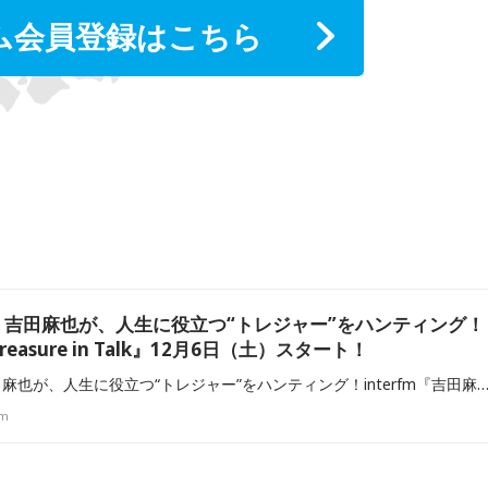
ム会員登録はこちら
吉田麻也が、人生に役立つ“トレジャー”をハンティング！
reasure in Talk』12月6日（土）スタート！
元サッカー日本代表・吉田麻也が、人生に役立つ“トレジャー”をハンティング！interfm『吉田麻也 Treasure in Talk』 初回放送は12月6日（土）午
fm