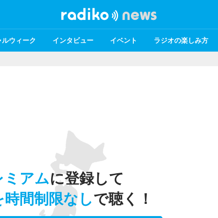
ャルウィーク
インタビュー
イベント
ラジオの楽しみ方
レミアム
に登録して
を時間制限なし
で聴く！