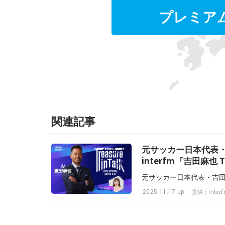
プレミア
関連記事
元サッカー日本代表・
interfm『吉田麻也 T
2025.11.17 up
提供：inter