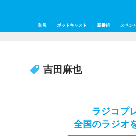
防災
ポッドキャスト
新番組
スペシ
吉田麻也
ラジコプ
全国のラジオ