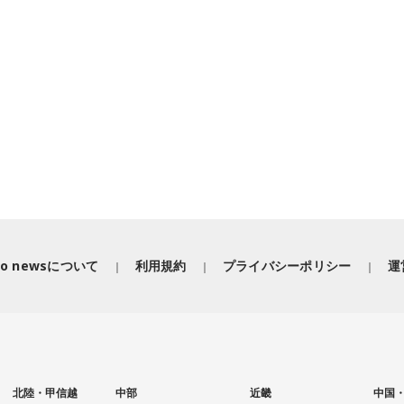
iko newsについて
利用規約
プライバシーポリシー
運
北陸・甲信越
中部
近畿
中国