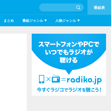
番組表
まとめ
番組ジャンル
人物ジャンル