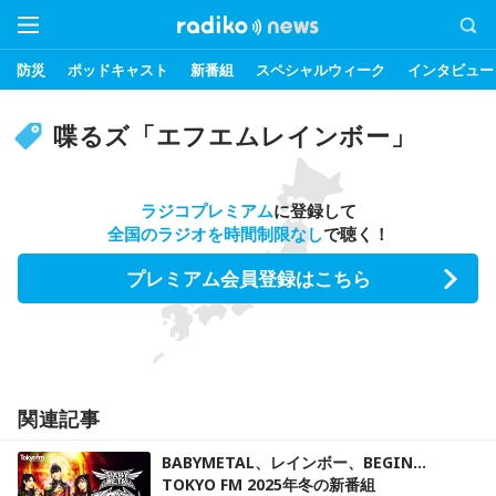
防災
ポッドキャスト
新番組
スペシャルウィーク
インタビュー
喋るズ「エフエムレインボー」
ラジコプレミアム
に登録して
全国のラジオを時間制限なし
で聴く！
プレミアム会員登録はこちら
関連記事
BABYMETAL、レインボー、BEGIN…
TOKYO FM 2025年冬の新番組