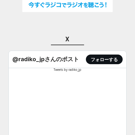
X
@radiko_jpさんのポスト
フォローする
Tweets by radiko_jp