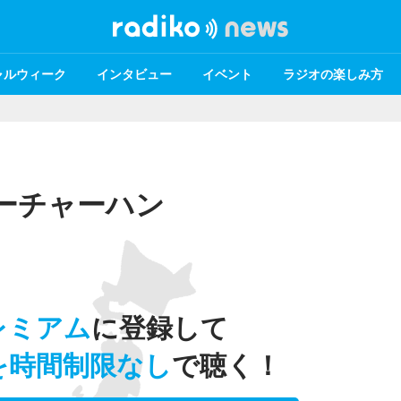
ャルウィーク
インタビュー
イベント
ラジオの楽しみ方
ーチャーハン
レミアム
に登録して
を時間制限なし
で聴く！