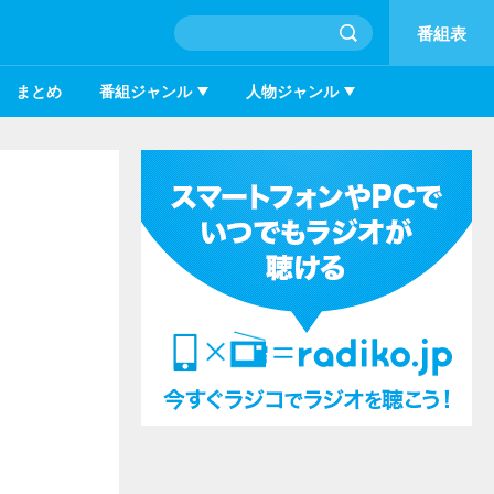
番組表
まとめ
番組ジャンル
人物ジャンル