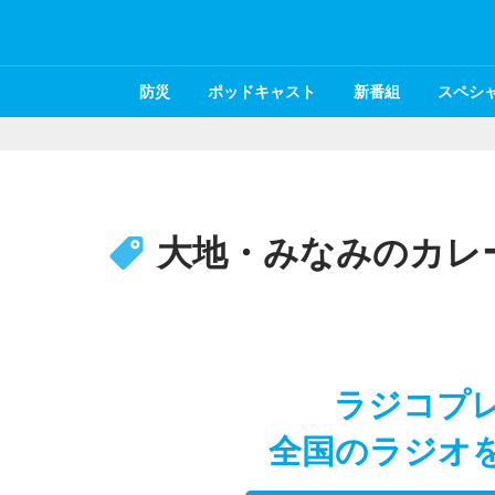
防災
ポッドキャスト
新番組
スペシ
大地・みなみのカレ
ラジコプ
全国のラジオ