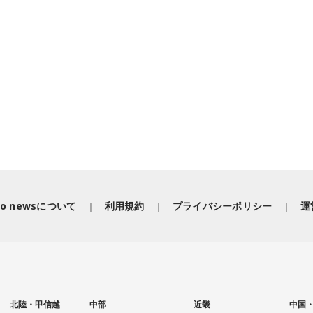
iko newsについて
利用規約
プライバシーポリシー
運
北陸・甲信越
中部
近畿
中国