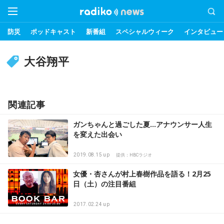
防災
ポッドキャスト
新番組
スペシャルウィーク
インタビュー
大谷翔平
関連記事
ガンちゃんと過ごした夏…アナウンサー人生
を変えた出会い
2019.08.15 up
提供：HBCラジオ
女優・杏さんが村上春樹作品を語る！2月25
日（土）の注目番組
2017.02.24 up