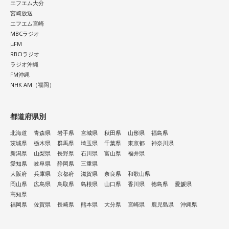
エフエム大分
宮崎放送
エフエム宮崎
MBCラジオ
μFM
RBCiラジオ
ラジオ沖縄
FM沖縄
NHK AM（福岡）
都道府県別
北海道
青森県
岩手県
宮城県
秋田県
山形県
福島県
茨城県
栃木県
群馬県
埼玉県
千葉県
東京都
神奈川県
新潟県
山梨県
長野県
石川県
富山県
福井県
愛知県
岐阜県
静岡県
三重県
大阪府
兵庫県
京都府
滋賀県
奈良県
和歌山県
岡山県
広島県
鳥取県
島根県
山口県
香川県
徳島県
愛媛県
高知県
福岡県
佐賀県
長崎県
熊本県
大分県
宮崎県
鹿児島県
沖縄県