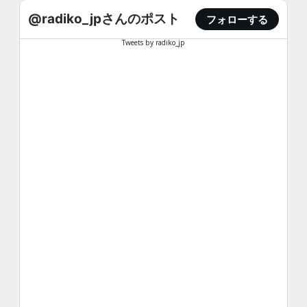
@radiko_jpさんのポスト
フォローする
Tweets by radiko_jp