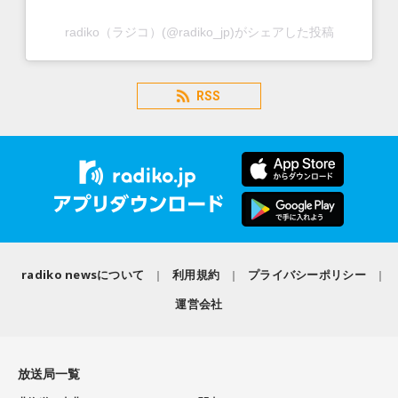
radiko（ラジコ）(@radiko_jp)がシェアした投稿
RSS
radiko newsについて
利用規約
プライバシーポリシー
運営会社
放送局一覧