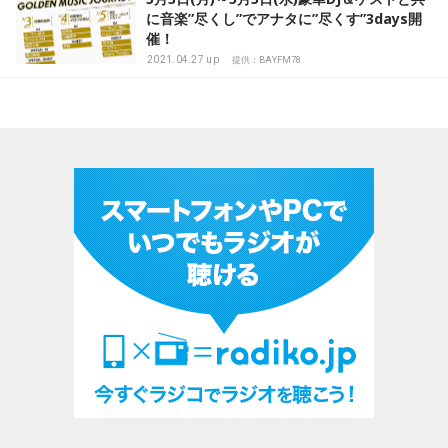
に音楽”尽くし”でアナタに”尽くす”3days開
催！
2021.04.27 up
提供：BAYFM78