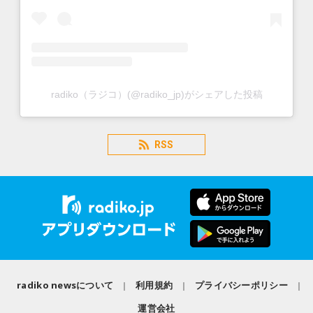
radiko（ラジコ）(@radiko_jp)がシェアした投稿
RSS
radiko newsについて
利用規約
プライバシーポリシー
運営会社