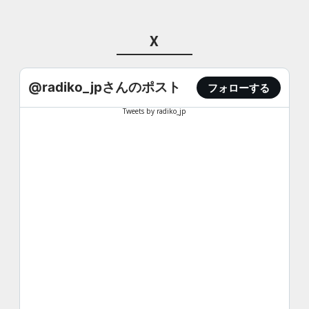
X
@radiko_jpさんのポスト
フォローする
Tweets by radiko_jp