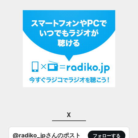
X
@radiko_jpさんのポスト
フォローする