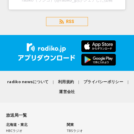
radiko（ラジコ）(@radiko_jp)がシェアした投稿
RSS
radiko newsについて
利用規約
プライバシーポリシー
運営会社
放送局一覧
北海道・東北
関東
HBCラジオ
TBSラジオ