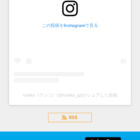
この投稿をInstagramで見る
radiko（ラジコ）(@radiko_jp)がシェアした投稿
RSS