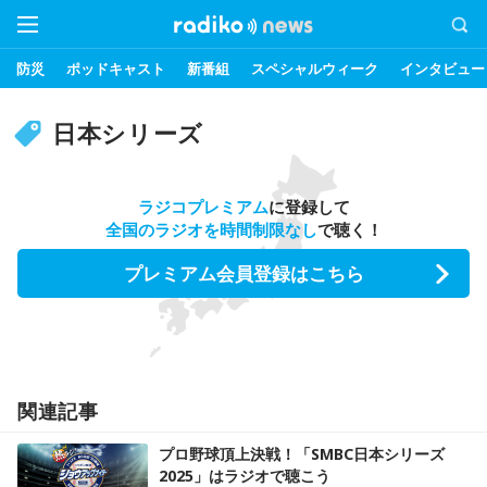
防災
ポッドキャスト
新番組
スペシャルウィーク
インタビュー
日本シリーズ
ラジコプレミアム
に登録して
全国のラジオを時間制限なし
で聴く！
プレミアム会員登録はこちら
関連記事
プロ野球頂上決戦！「SMBC日本シリーズ
2025」はラジオで聴こう