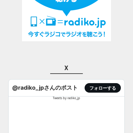
X
@radiko_jpさんのポスト
フォローする
Tweets by radiko_jp