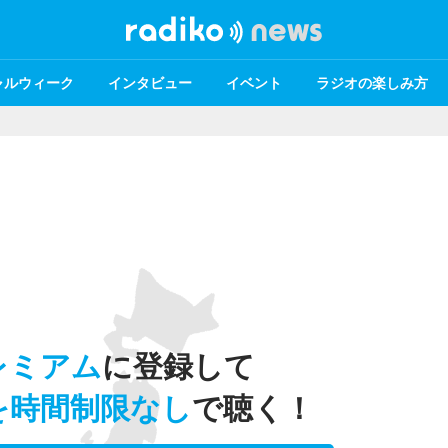
ャルウィーク
インタビュー
イベント
ラジオの楽しみ方
レミアム
に登録して
を時間制限なし
で聴く！