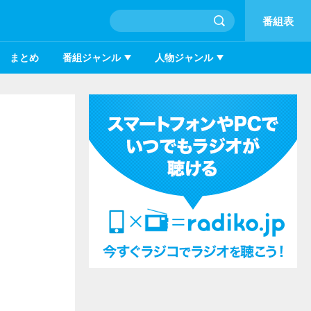
番組表
まとめ
番組ジャンル
人物ジャンル