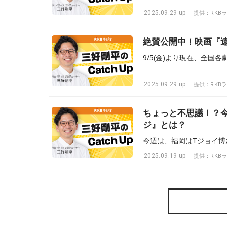
2025.09.29 up
提供：RKB
絶賛公開中！映画『
2025.09.29 up
提供：RKB
ちょっと不思議！？
ジ』とは？
2025.09.19 up
提供：RKB