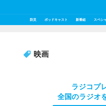
防災
ポッドキャスト
新番組
スペシ
映画
ラジコプ
全国のラジオ