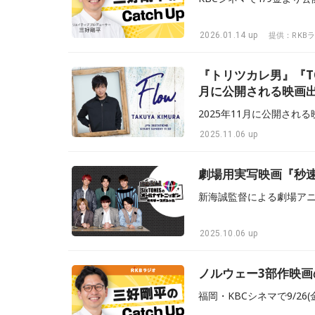
2026.01.14 up
提供：RKB
『トリツカレ男』『T
月に公開される映画
2025.11.06 up
劇場用実写映画『秒
2025.10.06 up
ノルウェー3部作映