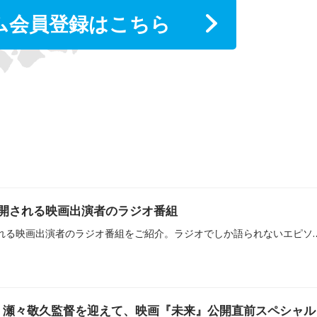
ム会員登録はこちら
に公開される映画出演者のラジオ番組
2026年7月～9月に公開される映画出演者のラジオ番組をご紹介。ラジオでしか語られないエピソードや
・瀬々敬久監督を迎えて、映画『未来』公開直前スペシャル