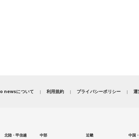
iko newsについて
利用規約
プライバシーポリシー
運
北陸・甲信越
中部
近畿
中国