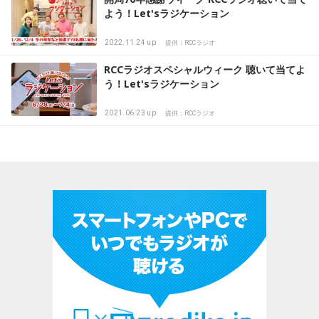
よう！Let'sラジケーション
2022.11.24 up
提供：RCCラジオ
RCCラジオスペシャルウィーク 聴いて当てよ
う！Let'sラジケーション
2021.06.23 up
提供：RCCラジオ