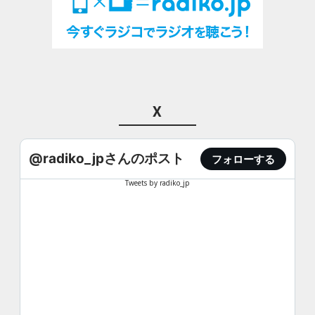
X
@radiko_jpさんのポスト
フォローする
Tweets by radiko_jp