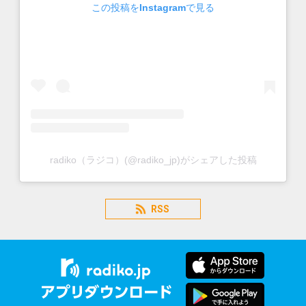
この投稿をInstagramで見る
radiko（ラジコ）(@radiko_jp)がシェアした投稿
RSS