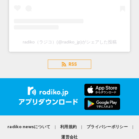
radiko（ラジコ）(@radiko_jp)がシェアした投稿
RSS
radiko newsについて
利用規約
プライバシーポリシー
運営会社