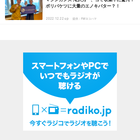
ポリバケツに大量のエノキバター？！
2022.12.22 up
提供：FMヨコハマ