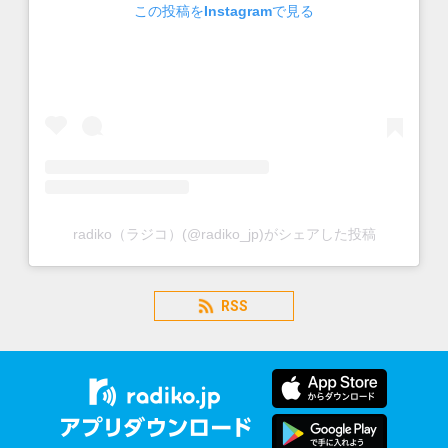
この投稿をInstagramで見る
radiko（ラジコ）(@radiko_jp)がシェアした投稿
RSS