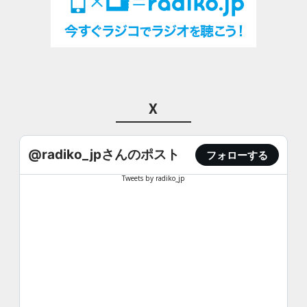
X
@radiko_jpさんのポスト
フォローする
Tweets by radiko_jp