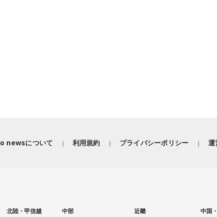
iko newsについて
利用規約
プライバシーポリシー
運
北陸・甲信越
中部
近畿
中国