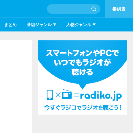
番組表
まとめ
番組ジャンル
人物ジャンル