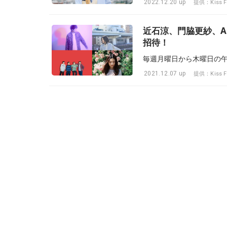
2022.12.20 up
提供：Kiss F
近石涼、門脇更紗、AI
招待！
2021.12.07 up
提供：Kiss F