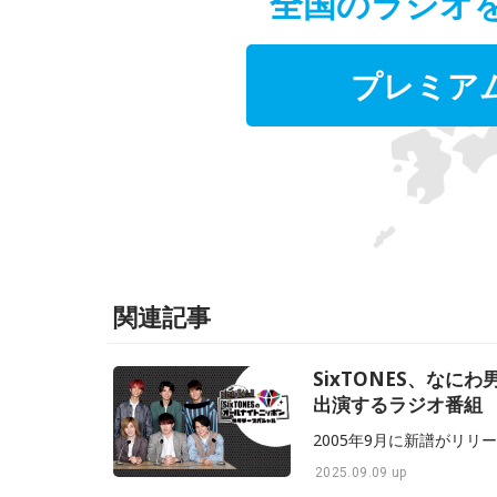
全国のラジオ
プレミア
関連記事
SixTONES、なにわ
出演するラジオ番組
2025.09.09 up