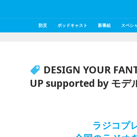
防災
ポッドキャスト
新番組
スペシ
DESIGN YOUR FANT
UP supported by
ラジコプ