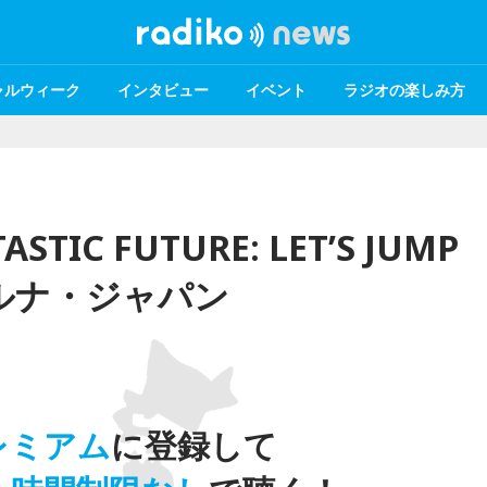
ャルウィーク
インタビュー
イベント
ラジオの楽しみ方
ASTIC FUTURE: LET’S JUMP
 モデルナ・ジャパン
レミアム
に登録して