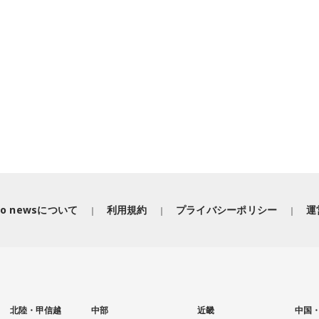
iko newsについて
利用規約
プライバシーポリシー
運
北陸・甲信越
中部
近畿
中国