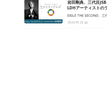
岩田剛典、三代目JSB、G
LDHアーティストの
2024.05.23 up