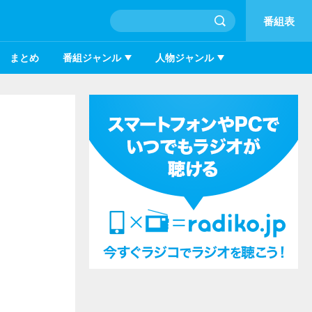
番組表
まとめ
番組ジャンル
人物ジャンル