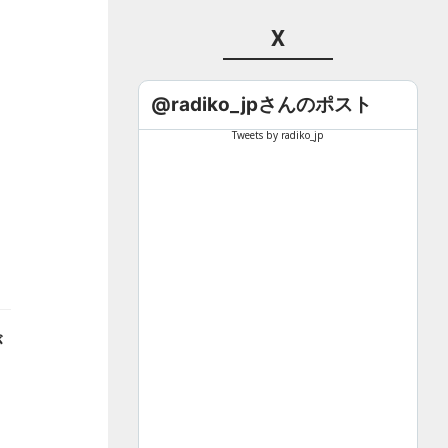
X
@radiko_jpさんのポスト
Tweets by radiko_jp
が