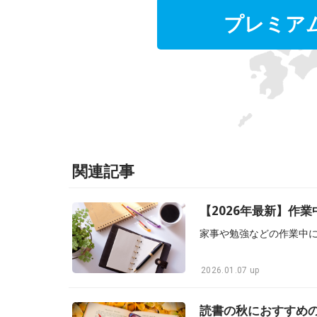
プレミア
関連記事
【2026年最新】作
2026.01.07 up
読書の秋におすすめ