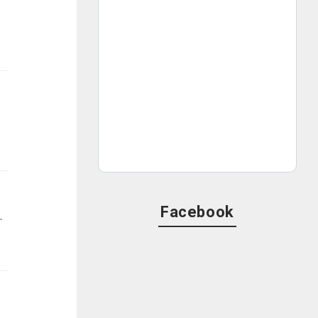
Facebook
もはかどります。一年の汚れをキレイに落として、新しい年を迎えましょう。