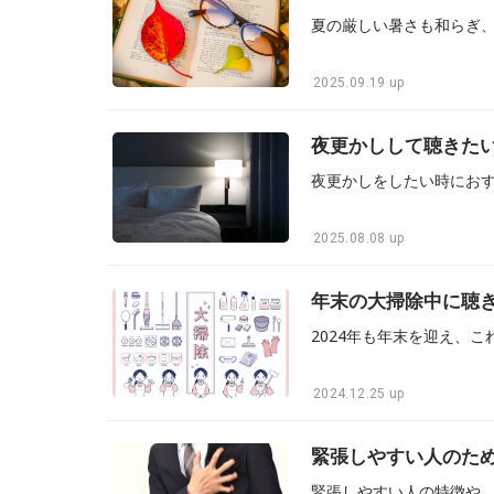
2025.09.19 up
夜更かしして聴きた
2025.08.08 up
年末の大掃除中に聴
2024.12.25 up
緊張しやすい人のため