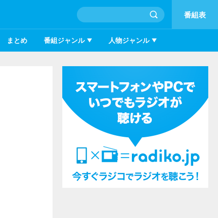
番組表
まとめ
番組ジャンル
人物ジャンル