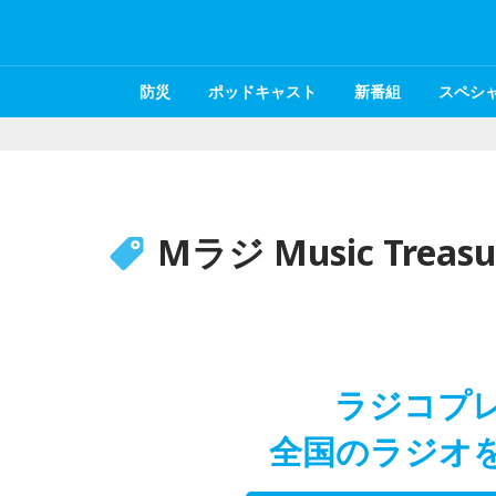
防災
ポッドキャスト
新番組
スペシ
Mラジ Music Treasu
ラジコプ
全国のラジオ