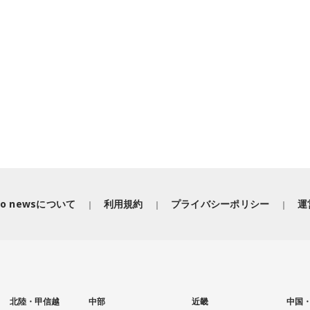
iko newsについて
利用規約
プライバシーポリシー
運
北陸・甲信越
中部
近畿
中国