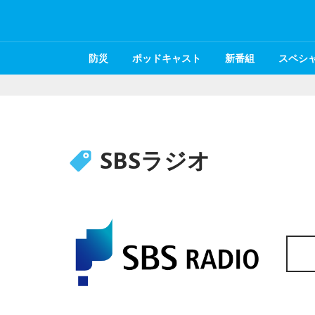
防災
ポッドキャスト
新番組
スペシ
SBSラジオ