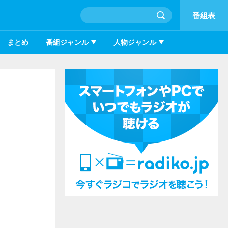
番組表
まとめ
番組ジャンル
人物ジャンル