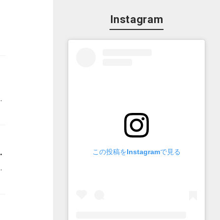
Instagram
番組『ふぉゆ藤会議室。』を放送いたしました。
ょ
この投稿をInstagramで見る
別番組『ふぉゆ藤会議室。』を放送いたします。