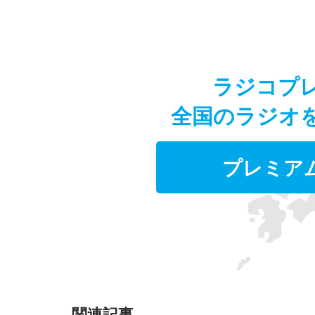
ラジコプ
全国のラジオ
プレミア
関連記事