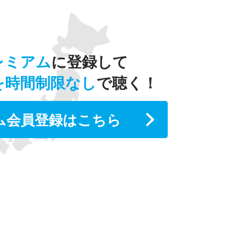
レミアム
に登録して
を時間制限なし
で聴く！
ム会員登録はこちら