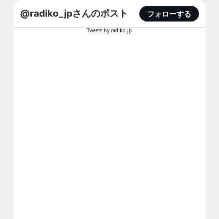
@radiko_jpさんのポスト
フォローする
Tweets by radiko_jp