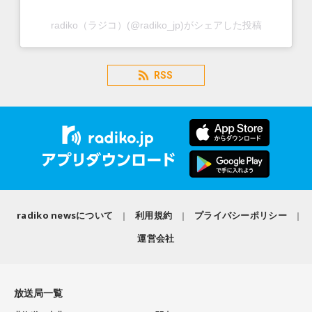
radiko（ラジコ）(@radiko_jp)がシェアした投稿
RSS
radiko newsについて
利用規約
プライバシーポリシー
運営会社
放送局一覧