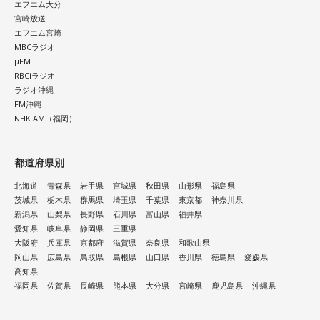
エフエム大分
宮崎放送
エフエム宮崎
MBCラジオ
μFM
RBCiラジオ
ラジオ沖縄
FM沖縄
NHK AM（福岡）
都道府県別
北海道
青森県
岩手県
宮城県
秋田県
山形県
福島県
茨城県
栃木県
群馬県
埼玉県
千葉県
東京都
神奈川県
新潟県
山梨県
長野県
石川県
富山県
福井県
愛知県
岐阜県
静岡県
三重県
大阪府
兵庫県
京都府
滋賀県
奈良県
和歌山県
岡山県
広島県
鳥取県
島根県
山口県
香川県
徳島県
愛媛県
高知県
福岡県
佐賀県
長崎県
熊本県
大分県
宮崎県
鹿児島県
沖縄県