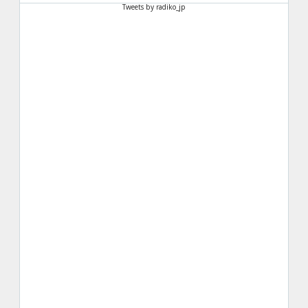
Tweets by radiko_jp