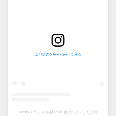
この投稿をInstagramで見る
radiko（ラジコ）(@radiko_jp)がシェアした投稿