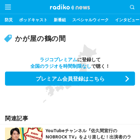
防災
ポッドキャスト
新番組
スペシャルウィーク
インタビュー
かが屋の鶴の間
ラジコプレミアム
に登録して
全国のラジオを時間制限なし
で聴く！
プレミアム会員登録はこちら
関連記事
YouTubeチャンネル『佐久間宣行の
NOBROCK TV』をより楽しむ！出演者のラ