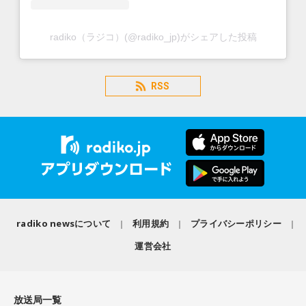
radiko（ラジコ）(@radiko_jp)がシェアした投稿
RSS
radiko newsについて
利用規約
プライバシーポリシー
運営会社
放送局一覧