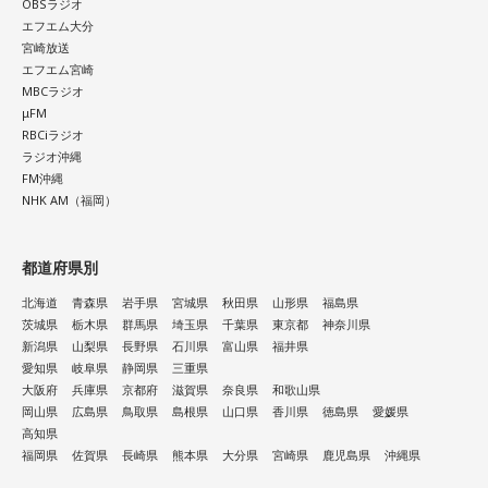
OBSラジオ
エフエム大分
宮崎放送
エフエム宮崎
MBCラジオ
μFM
RBCiラジオ
ラジオ沖縄
FM沖縄
NHK AM（福岡）
都道府県別
北海道
青森県
岩手県
宮城県
秋田県
山形県
福島県
茨城県
栃木県
群馬県
埼玉県
千葉県
東京都
神奈川県
新潟県
山梨県
長野県
石川県
富山県
福井県
愛知県
岐阜県
静岡県
三重県
大阪府
兵庫県
京都府
滋賀県
奈良県
和歌山県
岡山県
広島県
鳥取県
島根県
山口県
香川県
徳島県
愛媛県
高知県
福岡県
佐賀県
長崎県
熊本県
大分県
宮崎県
鹿児島県
沖縄県