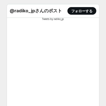
@radiko_jpさんのポスト
フォローする
Tweets by radiko_jp