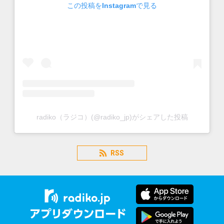
この投稿をInstagramで見る
radiko（ラジコ）(@radiko_jp)がシェアした投稿
RSS