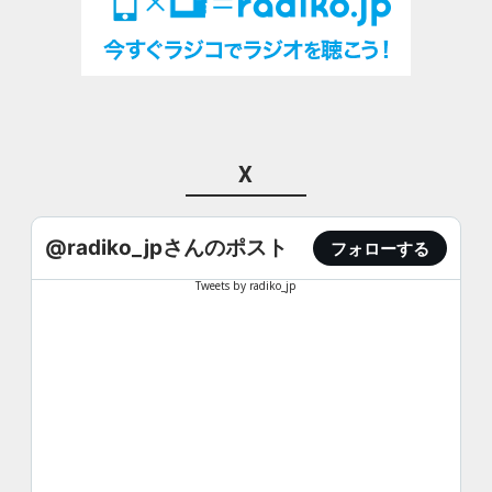
X
@radiko_jpさんのポスト
フォローする
Tweets by radiko_jp