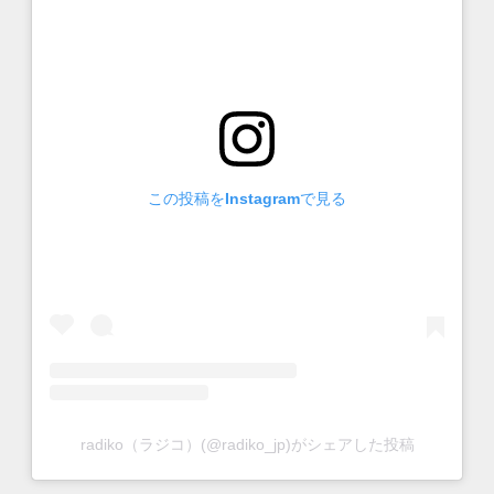
この投稿をInstagramで見る
radiko（ラジコ）(@radiko_jp)がシェアした投稿