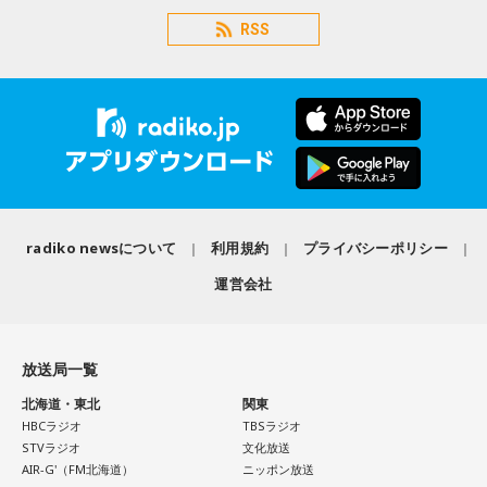
RSS
radiko newsについて
利用規約
プライバシーポリシー
運営会社
放送局一覧
北海道・東北
関東
HBCラジオ
TBSラジオ
STVラジオ
文化放送
AIR-G'（FM北海道）
ニッポン放送