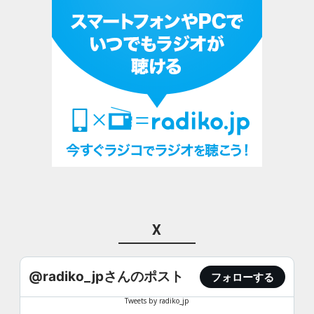
X
@radiko_jpさんのポスト
フォローする
Tweets by radiko_jp