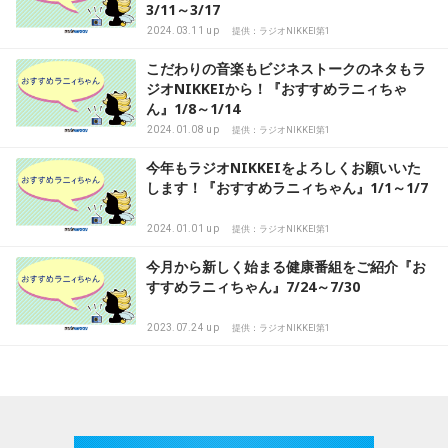
3/11～3/17
2024.03.11 up
提供：ラジオNIKKEI第1
こだわりの音楽もビジネストークのネタもラ
ジオNIKKEIから！『おすすめラニィちゃ
ん』1/8～1/14
2024.01.08 up
提供：ラジオNIKKEI第1
今年もラジオNIKKEIをよろしくお願いいた
します！『おすすめラニィちゃん』1/1～1/7
2024.01.01 up
提供：ラジオNIKKEI第1
今月から新しく始まる健康番組をご紹介『お
すすめラニィちゃん』7/24～7/30
2023.07.24 up
提供：ラジオNIKKEI第1