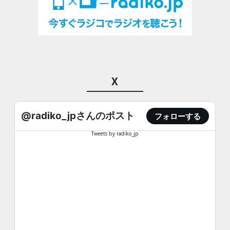
X
@radiko_jpさんのポスト
フォローする
Tweets by radiko_jp