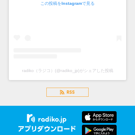
この投稿をInstagramで見る
radiko（ラジコ）(@radiko_jp)がシェアした投稿
RSS