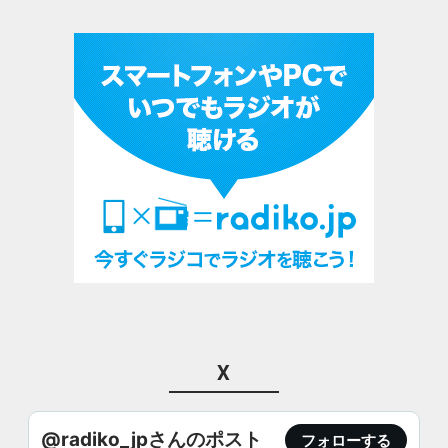
X
@radiko_jpさんのポスト
フォローする