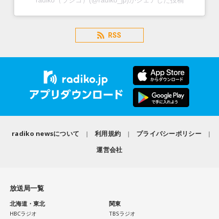
radiko（ラジコ）(@radiko_jp)がシェアした投稿
RSS
radiko newsについて
利用規約
プライバシーポリシー
運営会社
放送局一覧
北海道・東北
関東
HBCラジオ
TBSラジオ