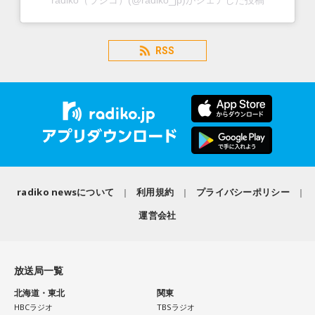
radiko（ラジコ）(@radiko_jp)がシェアした投稿
RSS
radiko newsについて
利用規約
プライバシーポリシー
運営会社
放送局一覧
北海道・東北
関東
HBCラジオ
TBSラジオ