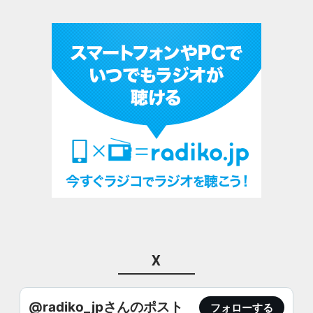
X
@radiko_jpさんのポスト
フォローする