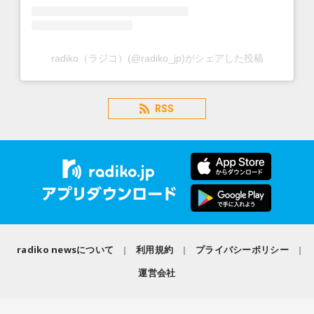
radiko（ラジコ）(@radiko_jp)がシェアした投稿
RSS
radiko newsについて
利用規約
プライバシーポリシー
運営会社